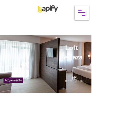
Loft
Terraza