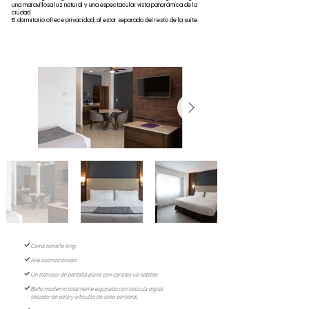
una maravillosa luz natural y una espectacular vista panorámica de la
ciudad.
El dormitorio ofrece privacidad, al estar separado del resto de la suite.