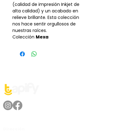
(calidad de impresión Inkjet de
alta calidad) y un acabado en
relieve brillante. Esta colección
nos hace sentir orgullosos de
nuestras raíces.
Colección
Mexa
Dirección
Av. Lázaro Cárdenas No. 2225,
Col. Fracc. Valle Oriente, San Pedro