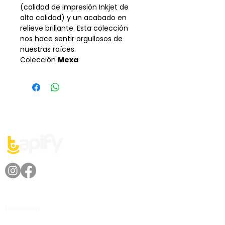
(calidad de impresión Inkjet de
alta calidad) y un acabado en
relieve brillante. Esta colección
nos hace sentir orgullosos de
nuestras raíces.
Colección
Mexa
Dirección
Av. Lázaro Cárdenas No. 2225,
Col. Fracc. Valle Oriente, San Pedro