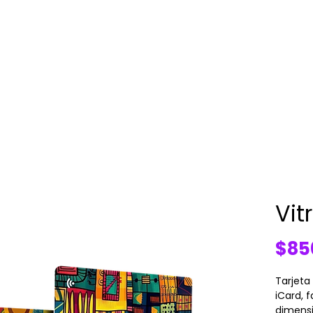
Vit
$85
Tarjeta
iCard, 
dimensi