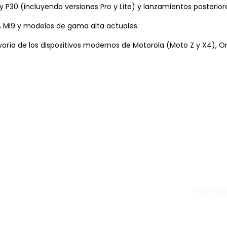
 y P30 (incluyendo versiones Pro y Lite) y lanzamientos posterior
i8, Mi9 y modelos de gama alta actuales.
ía de los dispositivos modernos de Motorola (Moto Z y X4), OneP
Garant