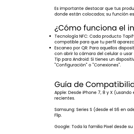
Es importante destacar que tus produc
donde están colocados; su función es 
¿Cómo funciona el i
Tecnología NFC: Cada producto Tapify 
compatible para que tu perfil aparezca
Escaneo por QR: Para aquellos disposi
con abrir la cámara del celular o usa
Tip para Android: Si tienes un disposi
"Configuración" o "Conexiones".
Guía de Compatibili
Apple: Desde iPhone 7, 8 y X (usando el
recientes.
Samsung: Series S (desde el S6 en adel
Flip.
Google: Toda la familia Pixel desde s