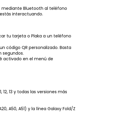
" mediante Bluetooth al teléfono
 estás interactuando.
r tu tarjeta o Plaka a un teléfono
 un código QR personalizado. Basta
en segundos.
sté activado en el menú de
, 12, 13 y todas las versiones más
0, A50, A51) y la línea Galaxy Fold/Z