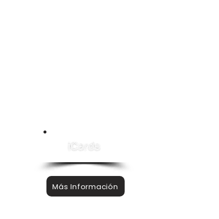
Conoce mas acerca de
las iCards
Más Información