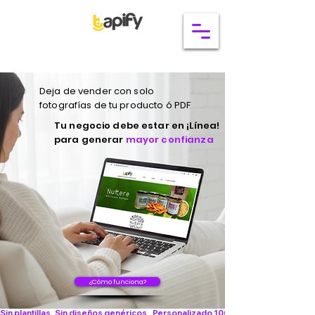
Deja de vender con solo
fotografías de tu producto ó PDF
Tu negocio debe estar en ¡Línea!
para generar
mayor confianza
¿Cómo funciona?
Sin plantillas   Sin diseños genéricos    Personalizado 100%     