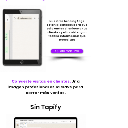
Nuestras Landing Page
están diseñadas para que
solo envíes el enlace a tus
clientes y ellos obtengan
toda la información que
necesitan
Quiero mas Info
Convierte visitas en clientes.
Una
imagen profesional es la clave para
cerrar más ventas.
Sin Tapify