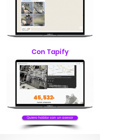
Con Tapify
Quiero hablar con un asesor