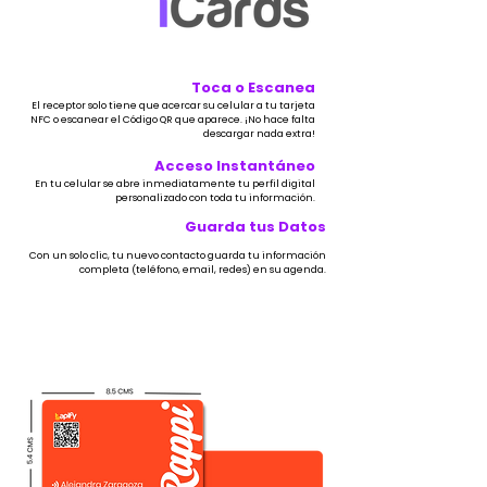
Toca o Escanea
El receptor solo tiene que acercar su celular a tu tarjeta
NFC o escanear el Código QR que aparece. ¡No hace falta
descargar nada extra!
Acceso Instantáneo
En tu celular se abre inmediatamente tu perfil digital
personalizado con toda tu información.
Guarda tus Datos
Con un solo clic, tu nuevo contacto guarda tu información
completa (teléfono, email, redes) en su agenda.