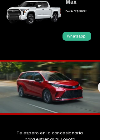
Max
Desde EX $469,900
Whatsapp
Te espero en la concesionaria
para estrenar tu Toyota