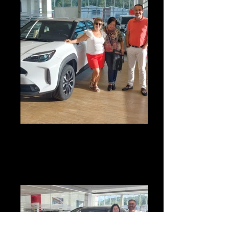
"Me encanto mi camioneta me la
entregaron muy rápido"