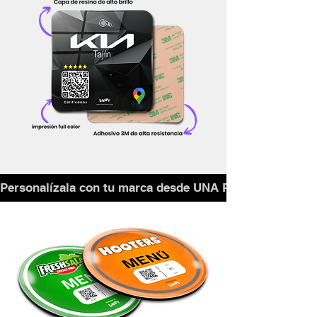
Personalízala con tu marca desde UNA PIEZA         