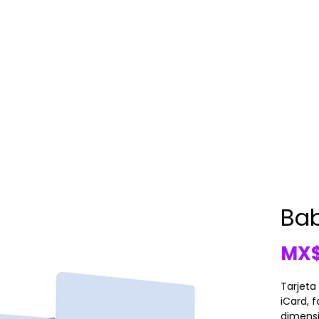
Ba
MX$
Tarjeta
iCard, 
dimensi