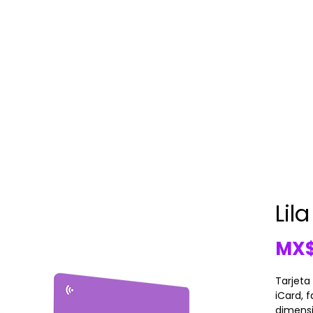
Lil
MX$
Tarjeta
iCard, 
dimensi