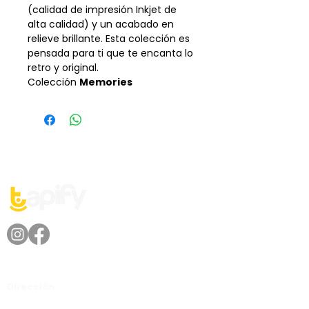
(calidad de impresión Inkjet de
alta calidad) y un acabado en
relieve brillante. Esta colección es
pensada para ti que te encanta lo
retro y original.
Colección
Memories
Dirección
Av. Lázaro Cárdenas No. 2225,
Col. Fracc. Valle Oriente, San Pedro