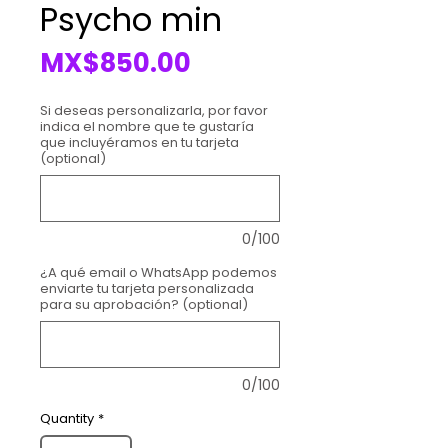
Psycho min
Price
MX$850.00
Si deseas personalizarla, por favor
indica el nombre que te gustaría
que incluyéramos en tu tarjeta
(optional)
0/100
¿A qué email o WhatsApp podemos
enviarte tu tarjeta personalizada
para su aprobación? (optional)
0/100
Quantity
*