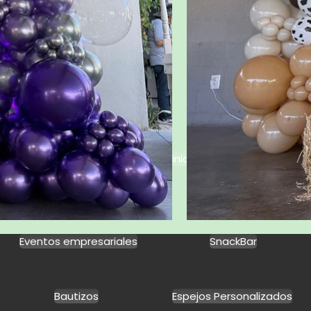
Regresar a inicio
Eventos empresariales
SnackBar
Bautizos
Espejos Personalizados